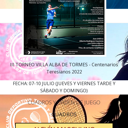
III TORNEO VILLA ALBA DE TORMES - Centenarios
Teresianos 2022
FECHA: 07-10 JULIO (JUEVES Y VIERNES TARDE Y
SÁBADO Y DOMINGO)
CUADROS Y ORDEN DE JUEGO
CUADROS