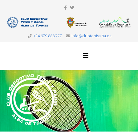
+34 679 888 777
info@clubtenisalba.es