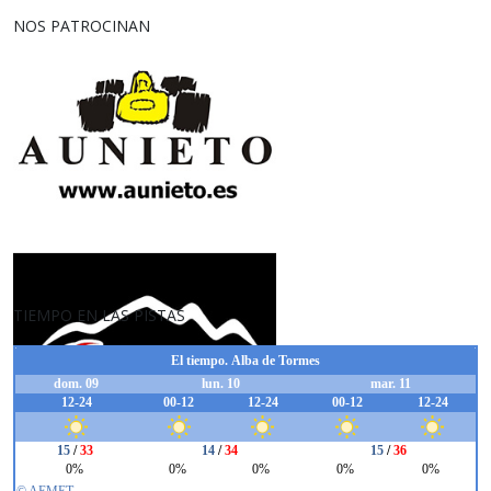
NOS PATROCINAN
TIEMPO EN LAS PISTAS