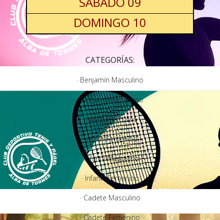
SÁBADO 09
DOMINGO 10
CATEGORÍAS:
· Benjamín Masculino
· Benjamín Femenino
· Alevín Masculino
· Alevín Femenino
· Infantil Masculino
· Infantil Femenino
· Cadete Masculino
· Cadete Femenino