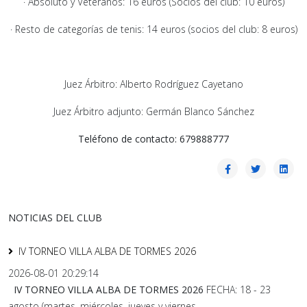
· Absoluto y Veteranos: 16 euros (Socios del club: 10 euros)
· Resto de categorías de tenis: 14 euros (socios del club: 8 euros)
Juez Árbitro: Alberto Rodríguez Cayetano
Juez Árbitro adjunto: Germán Blanco Sánchez
Teléfono de contacto: 679888777
NOTICIAS DEL CLUB
IV TORNEO VILLA ALBA DE TORMES 2026
2026-08-01 20:29:14
IV TORNEO VILLA ALBA DE TORMES 2026
FECHA: 18 - 23
agosto (martes, miércoles, jueves y viernes...