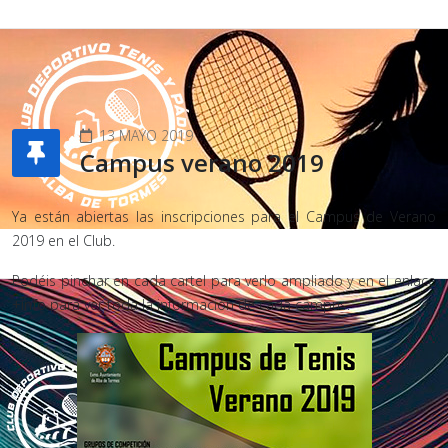
13 MAYO 2019
Campus verano 2019
Ya están abiertas las inscripciones para el Campus de Verano
2019 en el Club.
Podéis pinchar en cada cartel para verlo ampliado y en el enlace
+info
para ver toda la información de cada campus.