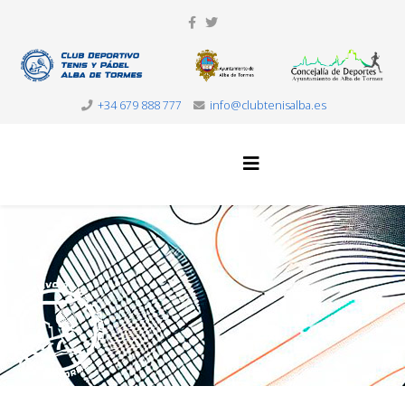
+34 679 888 777
info@clubtenisalba.es